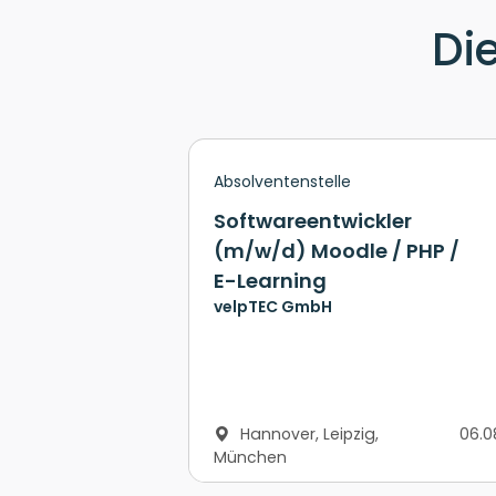
Di
Absolventenstelle
Softwareentwickler
(m/w/d) Moodle / PHP /
E-Learning
velpTEC GmbH
Hannover, Leipzig,
06.0
München