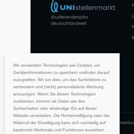
Studierendenjobs
deutschlandweit
Wir verwenden Technologien wie Cookies, um
Geräteinformationen zu speichern und/oder darauf
zuzugreifen. Wir tun dies, um das Surferlebnis zu
verbessern und (nicht) personalisierte Werbung
anzuzeigen. Wenn Sie diesen Technologien
zustimmen, können wir Daten wie das
Surfverhalten oder eindeutige IDs auf dieser
Website verarbeiten. Die Nichteinwilligung oder der
©1996-2026 Deutsche Hochschulwerbung
Widerruf der Einwilligung kann sich nachteilig auf
bestimmte Merkmale und Funktionen auswirken.