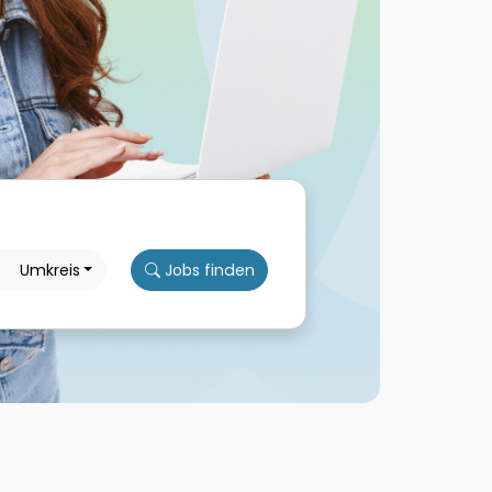
Umkreis
Jobs finden