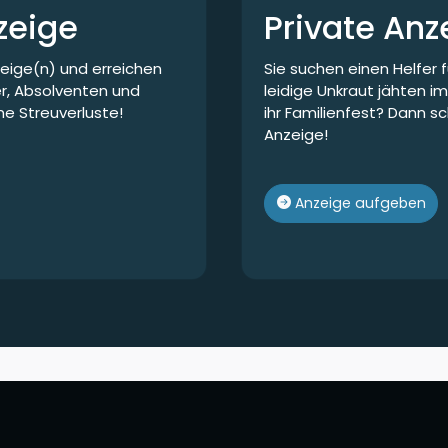
zeige
Private Anz
zeige(n) und erreichen
Sie suchen einen Helfer
er, Absolventen und
leidige Unkraut jähten im
ne Streuverluste!
ihr Familienfest? Dann sc
Anzeige!
Anzeige aufgeben