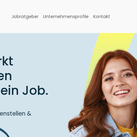
Jobratgeber
Unternehmensprofile
Kontakt
kt
en
ein Job.
enstellen &