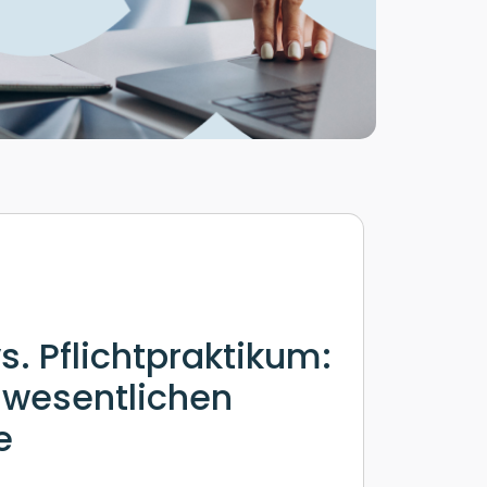
vs. Pflichtpraktikum:
 wesentlichen
e