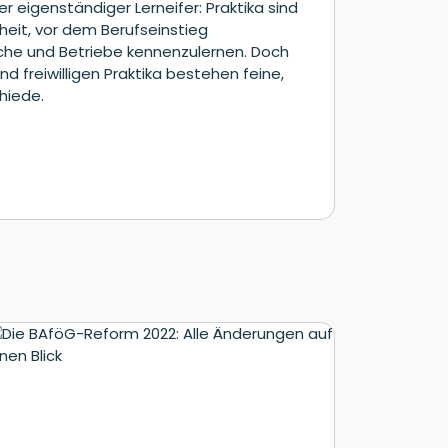
r eigenständiger Lerneifer: Praktika sind
heit, vor dem Berufseinstieg
che und Betriebe kennenzulernen. Doch
d freiwilligen Praktika bestehen feine,
hiede.