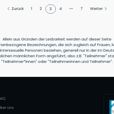
Zurück
1
2
4
7
Weiter
3
Allein aus Gründen der Lesbarkeit werden auf dieser Seite
nenbezogene Bezeichnungen, die sich zugleich auf Frauen, 
intersexuelle Personen beziehen, generell nur in der im Deu
blichen männlichen Form angeführt, also z.B. "Teilnehmer" sta
"Teilnehmer*innen" oder "Teilnehmerinnen und Teilnehmer".
FAQ
Über Uns