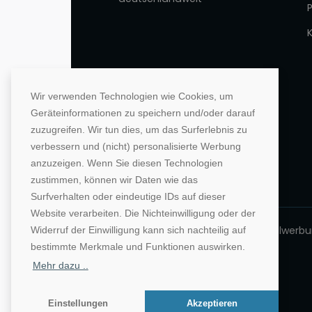
Wir verwenden Technologien wie Cookies, um
Geräteinformationen zu speichern und/oder darauf
zuzugreifen. Wir tun dies, um das Surferlebnis zu
verbessern und (nicht) personalisierte Werbung
anzuzeigen. Wenn Sie diesen Technologien
zustimmen, können wir Daten wie das
Surfverhalten oder eindeutige IDs auf dieser
Website verarbeiten. Die Nichteinwilligung oder der
©1996-2026 Deutsche Hochschulwerbung
Widerruf der Einwilligung kann sich nachteilig auf
bestimmte Merkmale und Funktionen auswirken.
Mehr dazu ..
Einstellungen
Akzeptieren