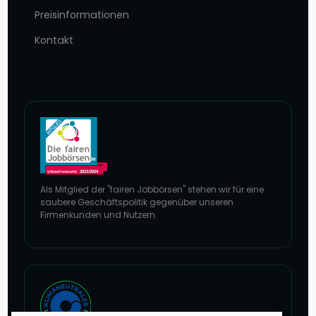
Preisinformationen
Kontakt
Als Mitglied der "fairen Jobbörsen" stehen wir für eine
saubere Geschäftspolitik gegenüber unseren
Firmenkunden und Nutzern.
Zur Website von faire Jobbörsen