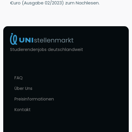
€uro (Ausgabe 02/2023) zum Nachlesen.
Studierendenjobs deutschlandweit
FAQ
Über Uns
Preisinformationen
Kontakt