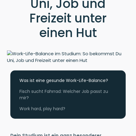
Uni, Job und
Freizeit unter
einen Hut
Was ist eine gesunde Work-Life-Balance?
Fisch sucht Fahrrad: Welcher Job passt zu
mir?
Work hard, play hard?
Dein Studium ist ein ganz besonderer