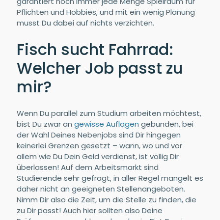
garantiert noch immer jede Menge Spielraum für
Pflichten und Hobbies, und mit ein wenig Planung
musst Du dabei auf nichts verzichten.
Fisch sucht Fahrrad:
Welcher Job passt zu
mir?
Wenn Du parallel zum Studium arbeiten möchtest,
bist Du zwar an
gewisse Auflagen
gebunden, bei
der Wahl Deines Nebenjobs sind Dir hingegen
keinerlei Grenzen gesetzt – wann, wo und vor
allem wie Du Dein Geld verdienst, ist völlig Dir
überlassen! Auf dem Arbeitsmarkt sind
Studierende sehr gefragt, in aller Regel mangelt es
daher nicht an geeigneten Stellenangeboten.
Nimm Dir also die Zeit, um die Stelle zu finden, die
zu Dir passt! Auch hier sollten also Deine