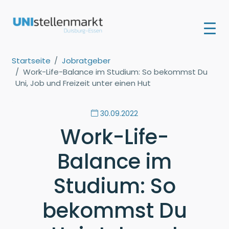
Startseite
Jobratgeber
Work-Life-Balance im Studium: So bekommst Du
Uni, Job und Freizeit unter einen Hut
30.09.2022
Work-Life-
Balance im
Studium: So
bekommst Du