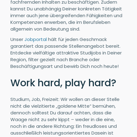
fachfremden Inhalten zu beschäftigen. Zudem
kannst Du unabhängig Deiner konkreten Tätigkeit
immer auch jene übergreifenden Fähigkeiten und
Kompetenzen erwerben, die im Berufsleben
allgemein von Bedeutung sind.
Unser
Jobportal
hält für jeden Geschmack
garantiert das passende Stellenangebot bereit.
Entdecke vielfältige attraktive Studijobs in Deiner
Region, filter gezielt nach Branche oder
Beschäftigungsart und bewirb Dich noch heute!
Work hard, play hard?
Studium, Job, Freizeit: Wir wollen an dieser Stelle
nicht die vielzitierte „goldene Mitte“ bemühen,
dennoch solltest Du darauf achten, dass die
Waage nicht zu sehr kippt – weder in die eine,
noch in die andere Richtung: Ein freudloses und
ausschließlich leistungsorientiertes Dasein ist