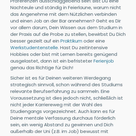
Präferenzen ausschlaggebend sein: Bist Du eine
Nachteule und ständig in Feierlaune, warum nicht
das Angenehme mit dem Nützlichen verbinden
und einen Job an der Bar annehmen? Geht es Dir
vor allem darum, Dein Wissen aus dem Studium in
der Praxis auf die Probe zu stellen, bewirbst Du Dich
besser gezielt auf ein
Praktikum
oder eine
Werkstudentenstelle
. Hast Du zeitintensive
Hobbies oder bist mit Lernen bereits genügend
ausgelastet, dann ist ein befristeter
Ferienjob
genau das Richtige für Dich!
Sicher ist es für Deinen weiteren Werdegang
strategisch sinnvoll, schon während des Studiums
relevante Berufserfahrung zu sammeln. Eine
Voraussetzung ist dies jedoch nicht, schließlich ist
nicht jeder Karriereweg mit der Wahl des
Studiengangs vorgezeichnet. Auch kann es für
Deine mentale Verfassung durchaus förderlich
sein, ein wenig Abstand zu gewinnen und Dich
außerhalb der Uni (z.B. im Job) bewusst mit