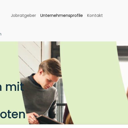
Jobratgeber
Unternehmensprofile
Kontakt
n
 mit
boten