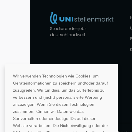
Studierendenjobs
deutschlandweit
Wir verwenden Technologien wie Cookies, um
Geräteinformationen zu speichern und/oder darauf
zuzugreifen. Wir tun dies, um das Surferlebnis zu
verbessern und (nicht) personalisierte Werbung
anzuzeigen. Wenn Sie diesen Technologien
zustimmen, können wir Daten wie das
Surfverhalten oder eindeutige IDs auf dieser
Website verarbeiten. Die Nichteinwilligung oder der